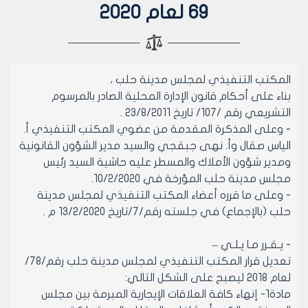
69 لعام 2020
المكتب التنفيذي لمجلس مدينة حلب ،
بناء على أحكام قانون الإدارة المحلية الصادر بالمرسوم
التشريعي رقم /107/ تاريخ 23/8/2011 .
- وعلى المذكرة المقدمة من عضوي المكتب التنفيذي أ.
الياس صقال وأ. نهى جبقجي والسيد مدير الشؤون القانونية
ومدير شؤون الأملاك والمسطر عليه حاشية السيد رئيس
مجلس مدينة حلب المؤرخة في 10/2/2020.
- وعلى ما قرره أعضاء المكتب التنفيذي لمجلس مدينة
حلب (بالإجماع) في جلسته رقم/7/تاريخ 13/2/2020 م .
- يـقـرر مـا يـلـي –
تعديل قرار المكتب التنفيذي لمجلس مدينة حلب رقم/78/
لعام 2018 ليصبح على الشكل التالي:
مادة1- إنهاء كافة العلاقات الإيجارية المبرمة بين مجلس