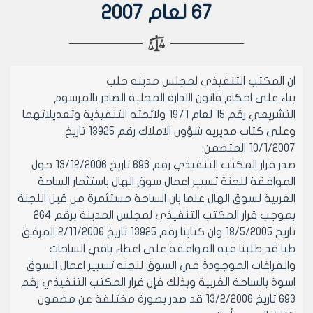
67 لعام 2007
ان المكتب التنفيذي لمجلس مدينه حلب
بناء على احكام قانون الادارة المحلية الصادر بالمرسوم
التشريعي رقم 15 لعام 1971 ولائحته التنفيذية وتعديلاتهما
وعلى كتاب مديريه شؤون الاملاك رقم 13925 تاريخ
10/1/2007 المتضمن:
صدر قرار المكتب التنفيذي رقم 693 تاريخ 13/12/2006 حول
الموافقة للجنة تسيير اعمال سوق الهال باستثمار الساحة
الغربية لسوق الهال علما بان الساحة مستثمرة من قبل اللجنة
بموجب قرار المكتب التنفيذي لمجلس المدينة برقم 264
تاريخ 18/5/2005 وان كتابنا رقم 13925 تاريخ 2/11/2006 المرفق
طيا قد طلبنا فيه الموافقة على اعطاء باقي الساحات
والفراغات الموجودة في السوق للجنه تسيير اعمال السوق
اسوة بالساحة الغربية وبذلك فإن قرار المكتب التنفيذي رقم
693 تاريخ 13/2/2006 قد صدر بصورة مختلفة عن مضمون