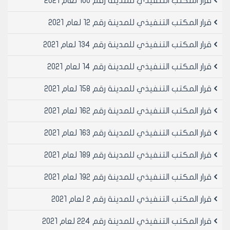
قرار المكتب التنفيذي للمدينة رقم 100 لعام 2021
19 بقعة مذابح الفروج وبمساحه 80 بالراموسه في محضر
لجنه توزيع المقاسم الصناعيه المؤرخ في 1/4/1996 وتم
قرار المكتب التنفيذي للمدينة رقم 12 لعام 2021
تصديق محضر اللجنه انف الذكر بموجب قرار المكتب
التنفيذي لمجلس المدينه رقم 129 تاريخ 26/5/1996 وبناء
قرار المكتب التنفيذي للمدينة رقم 134 لعام 2021
على ما تقدم يرجى الاطلاع والموافقه على احالة
قرار المكتب التنفيذي للمدينة رقم 14 لعام 2021
الموضوع الى المكتب التنفيذي لمجلس المدينه لدراسه
الموضوع والنظر بتصحيح اسم المخصص بالقطعه 19 مذابح
قرار المكتب التنفيذي للمدينة رقم 158 لعام 2021
الفروج بالراموسه من محمد عادل كؤيمش بن محمد علي
الى الاسم الصحيح محمد علي كريمش بن محمد عادل
قرار المكتب التنفيذي للمدينة رقم 162 لعام 2021
- وعلى موافقة اعضائه (بالإجماع) في جلسته رقم /48/
تاريخ 10/11/2001م.
قرار المكتب التنفيذي للمدينة رقم 163 لعام 2021
- يقرر ما يلي –
قرار المكتب التنفيذي للمدينة رقم 189 لعام 2021
مادة 1- الموافقة على تصحيح اسم السيد محمد عادل
قرار المكتب التنفيذي للمدينة رقم 192 لعام 2021
كريمش بن محمد علي المخصص بالقطعه رقم 19 منطقه
مذابح الفروج بالراموسه بحيث يصبح الاسم محمد علي
قرار المكتب التنفيذي للمدينة رقم 2 لعام 2021
كريمش بن محمد عادل شريطة تقديم سند تعهد الكاتب
بالعدل بالغاء التخصيص اذا ظهر خلاف ذلك
قرار المكتب التنفيذي للمدينة رقم 224 لعام 2021
مادة 2- ينشر هذا القرار في لوحه اعلانات مجلس المدينه