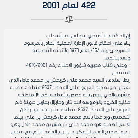
422 لعام 2001
إن المكتب التنفيذي لمجلس مدينه حلب
بناء على احكام قانون الإدارة المحلية الصادر بالمرسوم
التشريعي رقم /15/ لعام 1971 ولائحته التنفيذية
وتعديلاتهما.
- وعلى كتاب مديريه شؤون الاملاك رقم 4816/2001
المتضمن:
ربطا استدعاء السيد محمد علي كريمش بن محمد عادل الذي
يعمل بمهنه ذبح الفروج على المحضر 2537 منطقه عقاريه
عاشره والذي يعرض بانه خصص بالقطعه رقم 19 منطقه
مذابح الفروج بالراموسه لانه كان ومايزال يمارس مهنة ذبح
الفروج على المحضر 2537 منطقه عقاريه عاشره ولكن
التخصيص ورد خطا باسم محمد عادل كريمش بن علي بينما
الاسم الصحيح هو محمد علي كريمش بن محمد عادل وهو
يرجو تصحيح الاسم ليتمكن من ابرام العقد اللازم مع مجلس