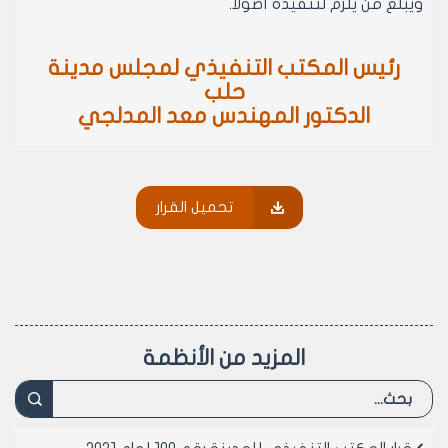
ويبلغ من يلزم لتنفيذه أصولاً.
رئيس المكتب التنفيذي لمجلس مدينة
حلب
الدكتور المهندس معد المدلجي
تحميل القرار
المزيد من الأنظمة