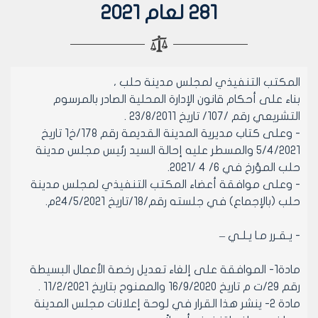
281 لعام 2021
المكتب التنفيذي لمجلس مدينة حلب ،
بناء على أحكام قانون الإدارة المحلية الصادر بالمرسوم
التشريعي رقم /107/ تاريخ 23/8/2011 .
- وعلى كتاب مديرية المدينة القديمة رقم 178/خ1 تاريخ
5/4/2021 والمسطر عليه إحالة السيد رئيس مجلس مدينة
حلب المؤرخ في 6/ 4 /2021.
- وعلى موافقة أعضاء المكتب التنفيذي لمجلس مدينة
حلب (بالإجماع) في جلسته رقم/18/تاريخ 24/5/2021م.
- يـقـرر مـا يـلـي –
مادة1- الموافقة على إلغاء تعديل رخصة الأعمال البسيطة
رقم 29/ت م تاريخ 16/9/2020 والممنوح بتاريخ 11/2/2021 .
مادة 2- ينشر هذا القرار في لوحة إعلانات مجلس المدينة