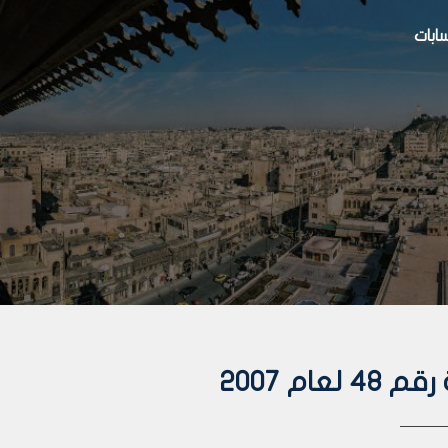
بات
ام 2007