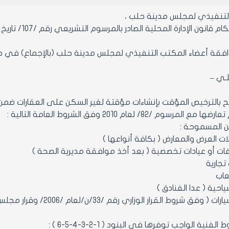
التنفيذي لمجلس مدينة حلب ،
قانون الإدارة المحلية الصادر بالمرسوم التشريعي رقم /107/ تاريخ 23/8/2011 .
 أعضاء المكتب التنفيذي لمجلس مدينة حلب (بالإجماع) في جلسته رقم/2/تاريخ3
ـلـي –
 يسمح بالترخيص المؤقت بإنشاءات مؤقتة لغير السكن على العقارات 
رسوم /82/ لعام 2010 وفق الشروط العامة التالية :