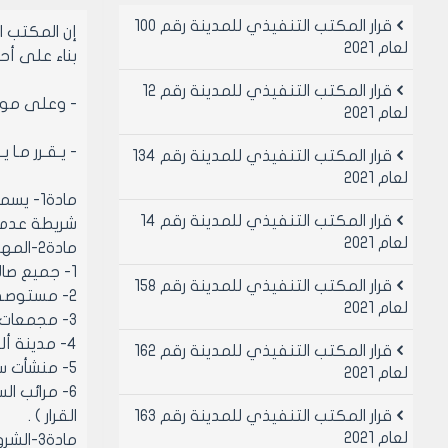
قرار المكتب التنفيذي للمدينة رقم 100
إن المكتب 
لعام 2021
بناء على أحكام 
قرار المكتب التنفيذي للمدينة رقم 12
- وعلى موافقة
لعام 2021
- يـقـرر مـا ي
قرار المكتب التنفيذي للمدينة رقم 134
لعام 2021
مادة1-
قرار المكتب التنفيذي للمدينة رقم 14
شريطة عدم تعارضها مع الم
لعام 2021
مادة2-المهن المسموحة :
1- جميع صالات العرض والمعارض ( بكافة أنواعها )
قرار المكتب التنفيذي للمدينة رقم 158
2- مستوصفات أو عيادات تخصصية ( بعد أخذ موافقة مديرية الصحة )
لعام 2021
3- مجمعات تجارية
4- مدينة ألعاب
قرار المكتب التنفيذي للمدينة رقم 162
5- منشأت سياحية ( عدا الفنادق )
لعام 2021
قرار المكتب التنفيذي للمدينة رقم 163
القرار ) .
لعام 2021
مادة3-الشروط الفنية الواجب توفرها في البنود ( 1-2-3-4-5-6 ) :