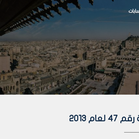
بات
ام 2013