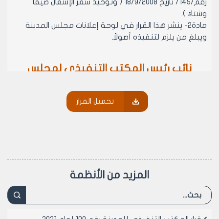
رقم/145/ تاريخ 18/9/2008 ( وتوحيد سعر الإشغال صيفاً
وشتاءً ).
مادة2- ينشر هذا القرار في لوحة إعلانات مجلس المدينة
ويبلغ من يلزم لتنفيذه أصولاً.
نائب رئيس المكتب التنفيذي لمجلس
مدينة حلب
المهندسة لمى المعمار
تحميل القرار
المزيد من الأنظمة