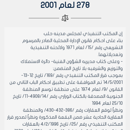
278 لعام 2001
إن المكتب التنفيذي لمجلس مدينه حلب
بناء على احكام قانون الإدارة المحلية الصادر بالمرسوم
التشريعي رقم /15/ لعام 1971 ولائحته التنفيذية
وتعديلاتهما.
- وعلى كتاب مديريه الشؤون الفنية- دائرة الاستملاك
والتوزيع والشرفيه بلا تاريخ المتضمن:
بموجب قرار المكتب التنفيذي رقم /169/ تاريخ 12-13-
14/5/2001 تم الموافقة على تطبيق احكام الباب الثاني من
القانون /9/ لعام 1974 على منطقة توسع المنطقة
الجنوبية المصدقة بالكتاب الوزاري رقم /4908/14-11/ تاريخ
25/10 لعام 1994
ونظراً لوقع العقارات رقم /386-432-430/ والمنطقة
العقارية الحادية عشر ضمن البقعة المذكورة ونظراً لصدور قرار
المكتب التنفيذي رقم /25/ تاريخ 4/2/1996 بالعقارات