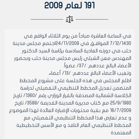
191 لعام 2009
في الساعة العاشرة صباحاً من يوم الثلاثاء الواقع في
7/12/1430 الموافـق في 24/11/2009اجتمع مجلس مدينة
حلب في دورته العادية السادسة برئاسة السيد الدكتور
المهندس معن الشبلي رئيس مجلس مدينة حلب وبحضور
الأعضاء البالغ عددهم: /37/ عضواً.
وتغيب الأعضاء البالغ عددهم: /13/ أعضاء.
اطلع المجلس في هذه الجلسة على مشروع المخطط
المتضمن تعديل المخطط التنظيمي التفصيلي لدراسة
الكلاسة الشمالية المصدقة بالقرار الوزاري رقم /1360/ تاريخ
25/9/1980 مع كتاب مديرية المدينة القديمة /3588/ تاريخ
16/7/2009 مع بقية محتويات الإضبارة العائدة لهذا الموضوع
و عدم تعارض هذا المخطط التنظيمي التفصيلي مع
المخطط التنظيمي العام النافذ و مع الأسس التخطيطية
المعتمدة