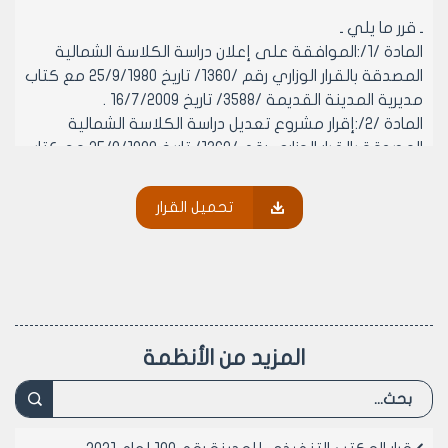
ـ قرر ما يلي ـ
المادة /1/:الموافقة على إعلان دراسة الكلاسة الشمالية
المصدقة بالقرار الوزاري رقم /1360/ تاريخ 25/9/1980 مع كتاب
مديرية المدينة القديمة /3588/ تاريخ 16/7/2009 .
المادة /2/:إقرار مشروع تعديل دراسة الكلاسة الشمالية
المصدقة بالقرار الوزاري رقم /1360/ تاريخ 25/9/1980 مع كتاب
مديرية المدينة القديمة /3588/ تاريخ 16/7/2009 وفق
المخطط المعد من قبل مديرية المدينة القديمة وذلك بـ :
تحميل القرار
- تعديل الصفة العمرانية لجزء الحديقة إلى مشاريع للنفع
العام وذلك لتضم شوارع وساحات وسكن شعبي (تقليدي
ومختلط بالتجارة) يخضع للنظام العمراني الوارد في الدراسة .
- تعديل الصفة العمرانية للقطع السكنية المجاورة لسوق
الهال من الجهة الشرقية وبقعة سوق الهال وسوق الدكما
وسوق المفرق إلى حدائق وشوارع وساحات ومباني تجارية
المزيد من الأنظمة
مختلطة تخضع للنظام العمراني الوارد على الدراسة .
- تعديل الدراسة التفصيلية التخطيطية للجزء /أ-ب-ج-د-هـ-
و/والمرموز /C/ على مخطط الدراسة التعديلية وفقاً
للمقترح ونظام ضابطة البناء المصدق للمدينة القديمة .