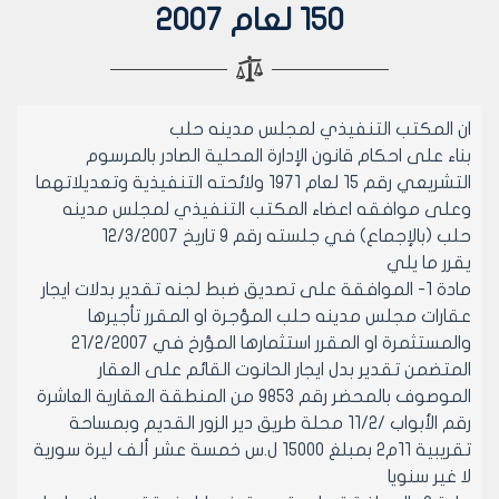
150 لعام 2007
ان المكتب التنفيذي لمجلس مدينه حلب
بناء على احكام قانون الإدارة المحلية الصادر بالمرسوم
التشريعي رقم 15 لعام 1971 ولائحته التنفيذية وتعديلاتهما
وعلى موافقه اعضاء المكتب التنفيذي لمجلس مدينه
حلب (بالإجماع) في جلسته رقم 9 تاريخ 12/3/2007
يقرر ما يلي
مادة 1- الموافقة على تصديق ضبط لجنه تقدير بدلات ايجار
عقارات مجلس مدينه حلب المؤجرة او المقرر تأجيرها
والمستثمرة او المقرر استثمارها المؤرخ في 21/2/2007
المتضمن تقدير بدل ايجار الحانوت القائم على العقار
الموصوف بالمحضر رقم 9853 من المنطقة العقارية العاشرة
رقم الأبواب /11/2 محلة طريق دير الزور القديم وبمساحة
تقريبية 11م2 بمبلغ 15000 ل.س خمسة عشر ألف ليرة سورية
لا غير سنويا