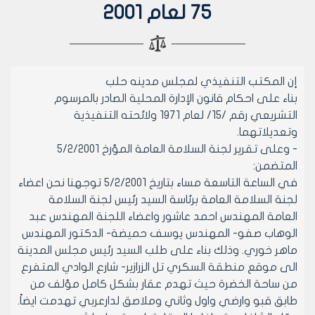
75 لعام 2001
إن المكتب التنفيذي لمجلس مدينه حلب
بناء على احكام قانون الإدارة المحلية الصادر بالمرسوم
التشريعي رقم /15/ لعام 1971 ولائحته التنفيذية
وتعديلاتهما.
- وعلى تقرير لجنة السلامة العامة المؤرخ 5/2/2001
المتضمن:
في الساعة التاسعة مساء بتاريخ 5/2/2001 توجهنا نحن اعضاء
لجنة السلامة العامة برئاسة السيد رئيس لجنة السلامة
العامة المهندس احمد عاشور واعضاء اللجنة المهندس عبد
الوهاب صفو- المهندس يوسف حميضة- الدكتور المهندس
ماهر خوري. وذلك بناء على طلب السيد رئيس مجلس المدينة
الى موقع منطقة السكري تل الزرازير- شارع الوادي المتفرع
من ساحة الخضرة حيث تهدم عقار بشكل كامل مؤلف من
طابق قبو وارضي واول وثاني وملاصق لدارعربي تهدمت ايضاً.