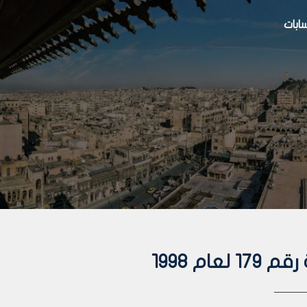
بات
ام 1998