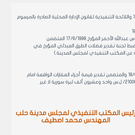
بناء على احكام قانون الإدارة المحلية الصادر بالمرسوم التشريعي رقم 15 لعام 1971 واللائحة التنفيذية لقانون الإدارة المحلية الصادرة بالمرسوم
 المؤرخ 17/6/1998 المتضمن:
 بضبط لجنة تقدير فضلات الطرق المبدئي المؤرخ في
1-الموافقة على تصديق ضبط لجنة تقدير فضلات الطرق المبدئي المؤرخ 18/6/1998 والمتضمن تقدير قيمة أجزاء العقارات الواقعة امام
ئيس المكتب التنفيذي لمجلس مدينة حلب
المهندس محمد اصطيف