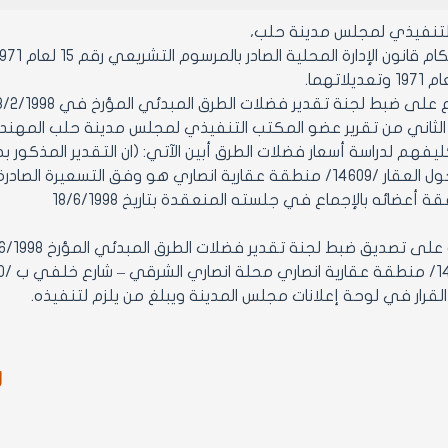
التنفيذي لمجلس مدينة حلب،
 على ضبط لجنة تقدير فضلات الطرق المبدئي المؤرخ في 18/2/1998
ثاني من تقرير عضو المكتب التنفيذي لمجلس مدينة حلب المهندس عبدالله الأحمر
ليفهم لدراسة أسعار فضلات الطرق أبين الآتي: (ان التقدير المذكور
أعضائه بالإجماع في جلسته المنعقدة بتاريخ 18/6/1998
ر