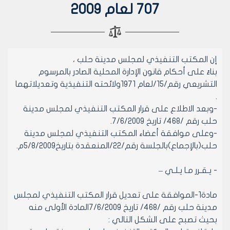
707 لعام 2009
إن المكتب التنفيذي لمجلس مدينة حلب ،
بناءً على أحكام قانون الإدارة المحلية الصادر بالمرسوم
التشريعي رقم/15/لعام 1971ولائحته التنفيذية وتعديلاتهما
.
-وبعد الاطلاع على قرار المكتب التنفيذي لمجلس مدينة
حلب رقم /468/ تاريخ 7/6/2009.
-وعلى موافقة أعضاء المكتب التنفيذي لمجلس مدينة
حلب(بالإجماع)بالجلسة رقم/22/المنعقدة بتاريخ5/8/2009م.
- يـقـرر مـا يـلـي –
مادة1-الموافقة على تعديل قرار المكتب التنفيذي لمجلس
مدينة حلب رقم /468/ تاريخ 7/6/2009المادة الأولى منه
بحيث تصبح على الشكل التالي :