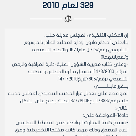
329 لعام 2010
إن المكتب التنفيذي لمجلس مدينة حلب،
بناءًعلى أحكام قانون الإدارة المحلية الصادر بالمرسوم
التشريعي رقم/15/ ل عام1971 ولائحته التنفيذية
وتعديلاتهما0
-وعلى كتاب مديرية الشؤون الفنية-دائرة المراقبة والرخص
المؤرخ 14/3/2010المسجل بدائرة المجلس والمكتب
التنفيذي برقم/305/تاريخ14/1/2010.
يـــقرر مايـــلــــــــي
الموافقة على تعديل قرار المكتب التنفيذي لمجلس مدينة
حلب رقم/338/تاريخ13/7/2006بحيث يصبح على الشكل
التالي:
مادة1-الموافقة على:
-تسييج كافة العقارات الواقعة ضمن المخطط التنظيمي
العام المصدق وذلك مهما كانت صفتها التخطيطية وفق