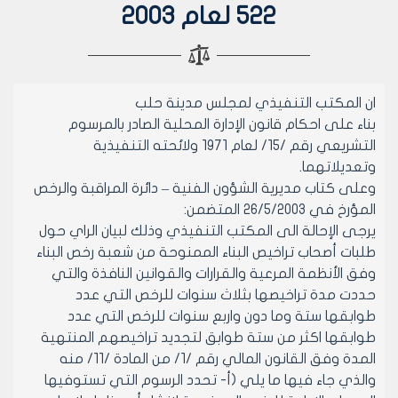
522 لعام 2003
ان المكتب التنفيذي لمجلس مدينة حلب
بناء على احكام قانون الإدارة المحلية الصادر بالمرسوم
التشريعي رقم /15/ لعام 1971 ولائحته التنفيذية
وتعديلاتهما.
وعلى كتاب مديرية الشؤون الفنية – دائرة المراقبة والرخص
المؤرخ في 26/5/2003 المتضمن:
يرجى الإحالة الى المكتب التنفيذي وذلك لبيان الراي حول
طلبات أصحاب تراخيص البناء الممنوحة من شعبة رخص البناء
وفق الأنظمة المرعية والقرارات والقوانين النافذة والتي
حددت مدة تراخيصها بثلاث سنوات للرخص التي عدد
طوابقها ستة وما دون واربع سنوات للرخص التي عدد
طوابقها اكثر من ستة طوابق لتجديد تراخيصهم المنتهية
المدة وفق القانون المالي رقم /1/ من المادة /11/ منه
والذي جاء فيها ما يلي (أ- تحدد الرسوم التي تستوفيها