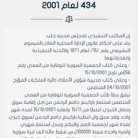
434 لعام 2001
إن المكتب التنفيذي لمجلس مدينه حلب
بناء على احكام قانون الإدارة المحلية الصادر بالمرسوم
التشريعي رقم /15/ لعام 1971 ولائحته التنفيذية
وتعديلاتهما.
- وعلى كتاب الجمعية السورية للوقاية من العمى رقم
258ص تاريخ 15/10/2001
- وعلى كتاب مديرية شؤون الأملاك دائرة الملكيات المؤرخ
24/10/2001 المتضمن
نرفق ربطا طلب الجمعية السورية للوقاية من العمى
المتضمن استثمار باركينغ جامع الرحمن من اجل إقامة سوق
رمضان الخيري اعتبارا من 15/11 ولغاية 15/12/2001 لمدة شهر
واحد وقد سبق وان اعطينا باركينغ جامع الرحمن لسوق خيري
لمدة شهر لجمعية الصم والبكم وببدل استثمار شهري
ولمرة واحدة فقط 100000ل.س فقط مائة الف ليرة سورية