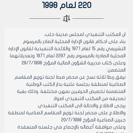
220 لعام 1998
ان المكتب التنفيذي لمجلس مدينة حلب،
بناء على احكام قانون الإدارة المحلية الصادر بالمرسوم
التشريعي رقم 15 لعام 1971 واللائحة التنفيذية لقانون الإدارة
المحلية الصادرة بالمرسوم رقم 2297 لعام 1971 وتعديلاتهما.
وعلى كتاب مديرية الشؤون المالية المؤرخ 28/7/1998
المتضمن:
نرفق ربطا ثلاثة نسخ عن محضر ضبط لجنة توزيع المقاسم
الصناعية لمنطقة بجلسة علنية بدار الكتب الوطنية
المتضمنة تخصيص الحرفيين بمهن مختلفة. وذلك بغية
تصديقه من المكتب التنفيذي اصولا.
يرجى الاطلاع والاحالة الى المكتب التنفيذي.
والاطلاع على محضر لجنة توزيع المقاسم الصناعية لمنطقة
جبرين الصناعية المؤرخ 20/7/1998
وعلى موافقة أعضائه بالإجماع في جلسته المنعقدة