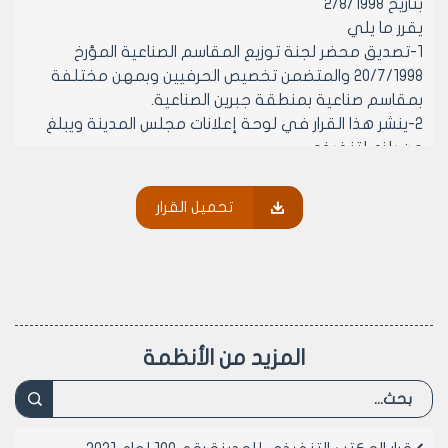
بتاريخ 2/8/1998
يقرر ما يلي
1-تصديق محضر لجنة توزيع المقاسم الصناعية المؤرخ
20/7/1998 والمتضمن تخصيص الحرفيين وبمهن مختلفة
بمقاسم صناعية بمنطقة جبرين الصناعية.
2-ينشر هذا القرار في لوحة إعلانات مجلس المدينة ويبلغ
من يلزم لتنفيذه.
تحميل القرار
رئيس المكتب التنفيذي لمجلس مدينة
حلب
المهندس محمد اصطيف
المزيد من الأنظمة