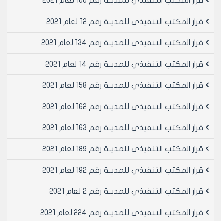
قرار المكتب التنفيذي للمدينة رقم 100 لعام 2021
الموقع مع السيد تركي العثمان والمتضمن تنفيذ مشروع
تعزيل مجاري في مختلف أنحاء المدينة لعام 1999 والبالغة
قرار المكتب التنفيذي للمدينة رقم 12 لعام 2021
قيمته /812636/ل.س ثمانمائة و اثنا عشر ألفاً وست وثلاثون
ليرة سورية لا غير.
قرار المكتب التنفيذي للمدينة رقم 134 لعام 2021
4- الموافقة على تصديق العقد رقم /13/ تاريخ 23/1/2000
قرار المكتب التنفيذي للمدينة رقم 14 لعام 2021
الموقع مع السيد عبد الكريم العسكر بن جمعة والمتضمن
بيع المقسم الصناعي رقم /627/ ب من منطقة جبرين
قرار المكتب التنفيذي للمدينة رقم 158 لعام 2021
الصناعية للمخصصين بمهنة كهرباء سيارات والبالغة مساحتها
/50/م2 وبسلفة مبدئية عن قيمة المتر المربع الواحد /1000/
قرار المكتب التنفيذي للمدينة رقم 162 لعام 2021
ل.س وإجمالي قيمة العقد /50000/ل.س خمسون ألف ليرة
سورية لا غير.
قرار المكتب التنفيذي للمدينة رقم 163 لعام 2021
5- الموافقة على تصديق العقد رقم /14/ تاريخ 23/1/2000
الموقع مع السيد محمد محمد علي بن جمعان والمتضمن
قرار المكتب التنفيذي للمدينة رقم 189 لعام 2021
بيع المقسم الصناعي رقم /472/ في منطقة جبرين
قرار المكتب التنفيذي للمدينة رقم 192 لعام 2021
الصناعية للمخصصين بمهنة ميكانيك سيارات والبالغة
مساحتها /50/م2 وبسلفة مبدئية عن قيمة المتر المربع
قرار المكتب التنفيذي للمدينة رقم 2 لعام 2021
الواحد /1000/ل.س وإجمالي قيمة العقد /50000/ ل.س
خمسون ألف ليرة سورية لا غير.
قرار المكتب التنفيذي للمدينة رقم 224 لعام 2021
6- الموافقة على تصديق العقد رقم /15/ تاريخ 31/1/2000