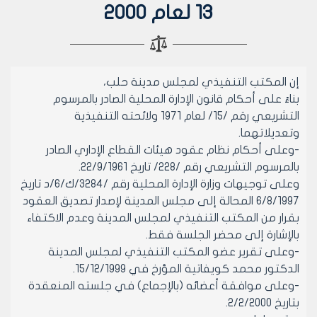
13 لعام 2000
إن المكتب التنفيذي لمجلس مدينة حلب،
بناءً على أحكام قانون الإدارة المحلية الصادر بالمرسوم
التشريعي رقم /15/ لعام 1971 ولائحته التنفيذية
وتعديلاتهما.
-وعلى أحكام نظام عقود هيئات القطاع الإداري الصادر
بالمرسوم التشريعي رقم /228/ تاريخ 22/9/1961.
وعلى توجيهات وزارة الإدارة المحلية رقم /3284/ك/6/د تاريخ
6/8/1997 المحالة إلى مجلس المدينة لإصدار تصديق العقود
بقرار من المكتب التنفيذي لمجلس المدينة وعدم الاكتفاء
بالإشارة إلى محضر الجلسة فقط.
-وعلى تقرير عضو المكتب التنفيذي لمجلس المدينة
الدكتور محمد كويفاتية المؤرخ في 15/12/1999.
-وعلى موافقة أعضائه (بالإجماع) في جلسته المنعقدة
بتاريخ 2/2/2000.