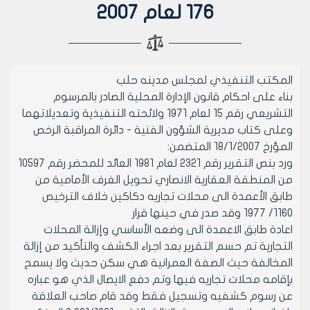
176 لعام 2007
المكتب التنفيذي لمجلس مدينه حلب
بناء على احكام قانون الإدارة المحلية الصادر بالمرسوم
التشريعي رقم 15 لعام 1971 ولائحته التنفيذية وتعديلاتهما
وعلى كتاب مديرية الشؤون الفنية - دائرة المراقبة الرخص
المؤرخ 18/1/2007 المتضمن:
ورد بنص التقرير رقم 2321 لعام 1981 العائد للمحضر رقم 10597
من المنطقة العقارية الانصاري تحويل الغرف الأمامية من
طابق الأعمدة الى محلات تجاريه دكاكين خلاف الترخيص
1160/ 1977 وقد صدر في حينها قرار
اعادة طابق الاعمدة الى وضعه الأساسي وإزالة المحلات
التجارية تم حسم التقرير بعد اجراء الكشف والتأكيد من إزالة
المخالفة حيث الصفة العمرانية هي سكن حديث ولا يسمح
بإقامه محلات تجاريه فيها وتم دفع الايصال الذي هو عباره
عن رسوم كشفيه وتسجيل فقط وقد قام صاحب العلاقة