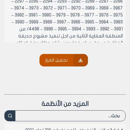
2286 – 2287 – 2288 – 2292 – 2293 – 2294 – 2295 – 2297 –
3967 – 3968 – 3969 – 3970 – 3971 – 3972 – 3973 – 3974 –
3975 – 3976 – 3977 – 3978 – 3979 – 3980 – 3981 – 3982 –
3983 – 3984 – 3985 – 3986 – 3987 – 3988 – 3989 – 3990 –
3991 – 3992 – 3993 – 3994 – 3995 – 3996 – 4498/ من
المنطقة العقارية الثانية من اجل تنفيذ مشروع حديقة
الخناقية وسوق عربات خضار وجزء شارع وذلك وفق احكام
المرسوم التشريعي رقم 20 لعام 1983
مادة 2- رفع هذا القرار الى وزارة الاسكان والمرافق لاستصدار
تحميل القرار
قرار النفع العام اللازم...
رئيس المكتب التنفيذي لمجلس مدينة
حلب
لمهندس بسام بيروتي
المزيد من الأنظمة