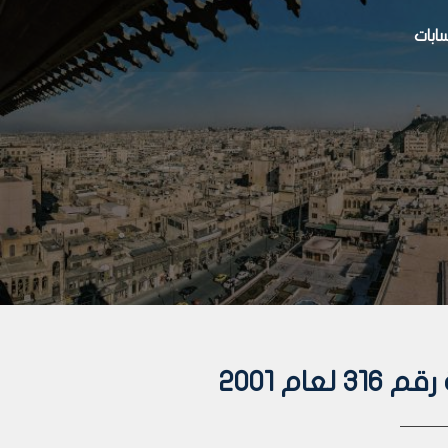
بات
ام 2001