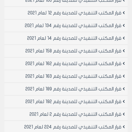
قرار المكتب التنفيذي للمدينة رقم 100 لعام 2021
مساحته /253.175/م2 وبسلفة مبدئية عن قيمة المتر المربع
الواحد /300/ل.س واجمالي السلفة على قيمة العقد
قرار المكتب التنفيذي للمدينة رقم 12 لعام 2021
/75952.50/ل.س خمس وسبعون الف وتسعمائة واثنان
وخمسون ليرة سورية لا غير.
قرار المكتب التنفيذي للمدينة رقم 134 لعام 2021
مادة 4- الموافقة على تصديق العقد رقم /40/ تاريخ
قرار المكتب التنفيذي للمدينة رقم 14 لعام 2021
21/2/2001 الموقع مع السيد احمد زهير عبد القادر بن محمد
خير والدته فطوم والمتضمن بيع المقسم الصناعي رقم
قرار المكتب التنفيذي للمدينة رقم 158 لعام 2021
/212/ في منطقة شمال الحيدرية المخصص لمهنة البلوك
والبالغة مساحته /232.75/م2 وبسلفة مبدئية عن قيمة
قرار المكتب التنفيذي للمدينة رقم 162 لعام 2021
المتر المربع الواحد /300/ل.س واجمالي السلفة على قيمة
العقد /69825/ل.س تسع وستون الف وثمانمائة وخمس
قرار المكتب التنفيذي للمدينة رقم 163 لعام 2021
وعشرون ليرة سورية لا غير.
مادة 5- الموافقة على تصديق العقد رقم /41/ تاريخ
قرار المكتب التنفيذي للمدينة رقم 189 لعام 2021
21/2/2001 الموقع مع السيد محمود الأحمد بن محمد
قرار المكتب التنفيذي للمدينة رقم 192 لعام 2021
والدته عوش والمتضمن بيع المقسم الصناعي رقم /61/ في
منطقة شمال الحيدرية المخصص لمهنة البلوك والبالغة
قرار المكتب التنفيذي للمدينة رقم 2 لعام 2021
مساحته /400/م2 وبسلفة مبدئية عن قيمة المتر المربع
الواحد /300/ل.س واجمالي السلفة على قيمة العقد
قرار المكتب التنفيذي للمدينة رقم 224 لعام 2021
/120000/ل.س مئة وعشرون الف ليرة سورية لا غير.