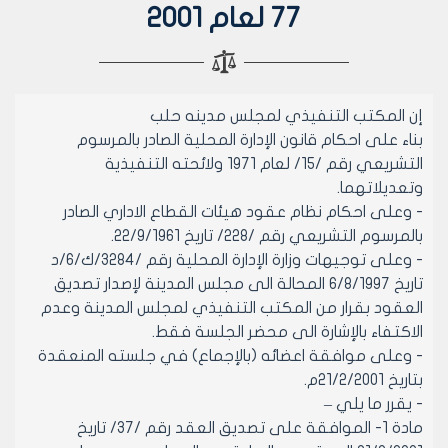
77 لعام 2001
إن المكتب التنفيذي لمجلس مدينه حلب
بناء على احكام قانون الإدارة المحلية الصادر بالمرسوم
التشريعي رقم /15/ لعام 1971 ولائحته التنفيذية
وتعديلاتهما.
- وعلى احكام نظام عقود هيئات القطاع الاداري الصادر
بالمرسوم التشريعي رقم /228/ تاريخ 22/9/1961.
- وعلى توجيهات وزارة الإدارة المحلية رقم /3284/ك/6/د
تاريخ 6/8/1997 المحالة الى مجلس المدينة لإصدار تصديق
العقود بقرار من المكتب التنفيذي لمجلس المدينة وعدم
الاكتفاء بالإشارة الى محضر الجلسة فقط.
- وعلى موافقة اعضائه (بالإجماع) في جلسته المنعقدة
بتاريخ 21/2/2001م.
- يقرر ما يلي –
مادة 1- الموافقة على تصديق العقد رقم /37/ تاريخ