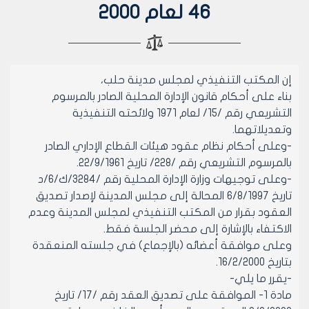
46 لعام 2000
إن المكتب التنفيذي لمجلس مدينة حلب،
بناء على أحكام قانون الإدارة المحلية الصادر بالمرسوم
التشريعي رقم /15/ لعام 1971 ولائحته التنفيذية
وتعديلاتهما.
-وعلى أحكام نظام عقود هيئات القطاع الإداري الصادر
بالمرسوم التشريعي رقم /228/ تاريخ 22/9/1961.
-وعلى توجيهات وزارة الإدارة المحلية رقم /3284/ك/6/د
تاريخ 6/8/1997 المحالة إلى مجلس المدينة لإصدار تصديق
العقود بقرار من المكتب التنفيذي لمجلس المدينة وعدم
الاكتفاء بالإشارة إلى محضر الجلسة فقط.
وعلى موافقة أعضائه (بالإجماع) في جلسته المنعقدة
بتاريخ 16/2/2000.
-يقرر ما يلي-
مادة 1- الموافقة على تصديق العقد رقم /17/ تاريخ