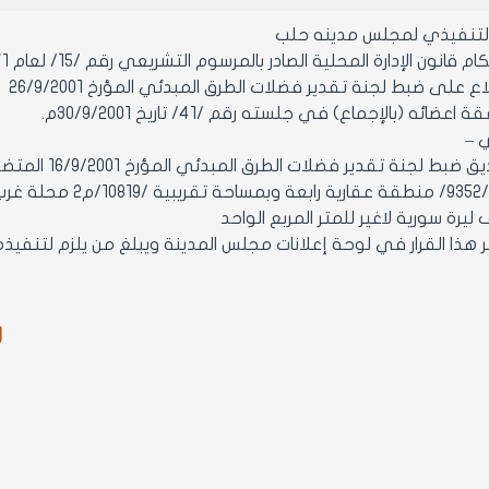
التنفيذي لمجلس مدينه حلب
ن الإدارة المحلية الصادر بالمرسوم التشريعي رقم /15/ لعام 1971 ولائحته التنفيذية وتعديلاتهما.
اع على ضبط لجنة تقدير فضلات الطرق المبدئي المؤرخ 26/9/2001
ائه (بالإجماع) في جلسته رقم /41/ تاريخ 30/9/2001م.
ي –
مادة 1- تصديق
يرة سورية لاغير للمتر المربع الواحد
ر