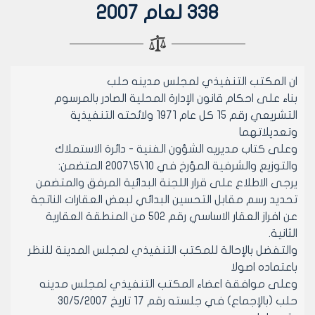
338 لعام 2007
ان المكتب التنفيذي لمجلس مدينه حلب
بناء على احكام قانون الإدارة المحلية الصادر بالمرسوم
التشريعي رقم 15 كل عام 1971 ولائحته التنفيذية
وتعديلاتهما
وعلى كتاب مديريه الشؤون الفنية - دائرة الاستملاك
والتوزيع والشرفية المؤرخ في 10\5\2007 المتضمن:
يرجى الاطلاع على قرار اللجنة البدائية المرفق والمتضمن
تحديد رسم مقابل التحسين البدائي لبعض العقارات الناتجة
عن افراز العقار الاساسي رقم 502 من المنطقة العقارية
الثانية.
والتفضل بالإحالة للمكتب التنفيذي لمجلس المدينة للنظر
باعتماده اصولا
وعلى موافقة اعضاء المكتب التنفيذي لمجلس مدينه
حلب (بالإجماع) في جلسته رقم 17 تاريخ 30/5/2007