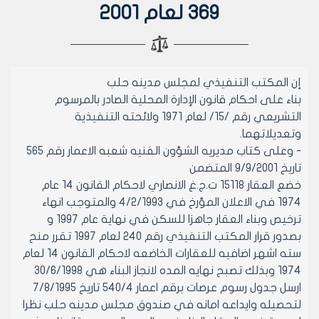
369 لعام 2001
إن المكتب التنفيذي لمجلس مدينه حلب
بناء على احكام قانون الإدارة المحلية الصادر بالمرسوم
التشريعي رقم /15/ لعام 1971 ولائحته التنفيذية
وتعديلاتهما.
- وعلى كتاب مديريه الشؤون الفنيه شعبه الاعمار رقم 565
تاريخ 9/9/2001 المتضمن
خضع العقار 15118 ت.ج.غ الانصاري لاحكام القانون 14 عام
1974 في الاعلان المؤرخ في 4/2/1993 والمتوجب انهاء
ترخيص وبناء العقار جاهزا للسكن في نهاية عام 1997 و
بصدور قرار المكتب التنفيذي رقم 240 لعام 1997 تقرر منح
سته اشهر اضافيه للعقارات الخاضعه لاحكام القانون 14 لعام
1974 وبذلك تصبح نهايه المده لانجاز البناء هي 30/6/1998
ارسل جدول رسوم عرصات برقم اعمار 540/4 تاريخ 7/8/1995
لتحصيله وايداعه امانه في صندوق مجلس مدينه حلب نظرا