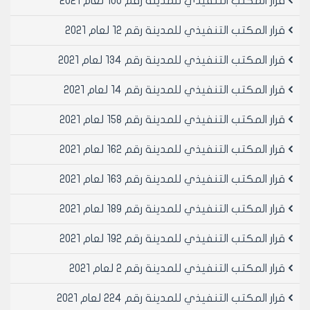
قرار المكتب التنفيذي للمدينة رقم 100 لعام 2021
كروكي للبناء
بتاريخ 14/3/2001 افادنا مكتب الطبوغرافيا ان المساحه الحاليه
قرار المكتب التنفيذي للمدينة رقم 12 لعام 2021
المبنيه هي (276م2) اما المساحه الخاليه هي 774م2
مساحه العقار-276م2- 498م2
قرار المكتب التنفيذي للمدينة رقم 134 لعام 2021
تم مراسله مكتب الرخص بتاريخ 24/3/2001 لبيان امكانيه
قرار المكتب التنفيذي للمدينة رقم 14 لعام 2021
ترخيص وبناء الجزء المشار اليه اعلاه فافادنا بحاشيتهم
المؤرخة في 24/5/2001 بانه يمكن ترخيص وبناء الجزء
قرار المكتب التنفيذي للمدينة رقم 158 لعام 2021
المتبقي من المحضر 15118 انصاري
بتاريخ 14/6/2001 ارسل كتاب مكتب الاستملاك والتوزيع
قرار المكتب التنفيذي للمدينة رقم 162 لعام 2021
والشرفيه برقم اعمار 405 لربط بيان تسلسل الملكيه على
العقار 15118 انصاري الموجود لديهم في جداول التوزيع
قرار المكتب التنفيذي للمدينة رقم 163 لعام 2021
الاجباري وبعد مراسلات عده بين مكتب المراقبه والاعمار
والتجميل تم ربط بيان تجميل من شعبة التوزيع مؤرخ في
قرار المكتب التنفيذي للمدينة رقم 189 لعام 2021
5/12/1977 حيث تبين بالاطلاع عليه ما يلي
قرار المكتب التنفيذي للمدينة رقم 192 لعام 2021
الت ملكيه العقار رقم قطعه 341 محضر15118 انصاري
بموجب قرار لجنه التوزيع الاجباري و قرار المجلس البلدي رقم
قرار المكتب التنفيذي للمدينة رقم 2 لعام 2021
265 المؤرخ في 19/5/1966 الى الساده حسن وفؤاد ولطفي
اولاد محمد بشير عقاد
قرار المكتب التنفيذي للمدينة رقم 224 لعام 2021
بيعت تمام القطعه الى السيدين خلف الكراش بن محمد و