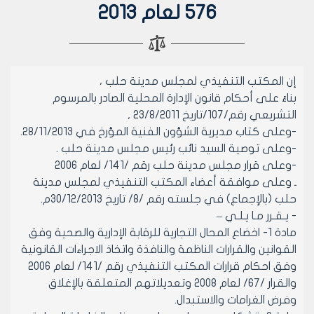
576 لعام 2013
إن المكتب التنفيذي لمجلس مدينة حلب ،
بناءً على أحكام قانون الإدارة المحلية الصادر بالمرسوم
التشريعي رقم/107/تاريخ 23/8/2011 ,
-وعلى كتاب مديرية الشؤون الفنية المؤرخ في 28/11/2013.
-وعلى توصية السيد نائب رئيس مجلس مدينة حلب .
-وعلى قرار مجلس مدينة حلب رقم /141/ لعام 2006
ـ وعلى موافقة أعضاء المكتب التنفيذي لمجلس مدينة
حلب (بالإجماع) في جلسته رقم /8/ تاريخ 30/12/2013م.
- يـقـرر مـا يـلـي –
مادة 1- اخضاع المحال التجارية للرقابة الإدارية والصحية وفق
القوانين والقرارات الناظمة والنافذة واتخاذ الاجراءات القانونية
وفق احكام قرارات المكتب التنفيذي رقم /141/ لعام 2006
والقرار /67/ لعام 2008 وتعديلاتهم المتعلقة بالإغلاق
وفرض الغرامات والاستبدال.