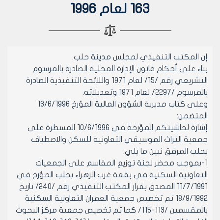
163 لعام 1996
إن المكتب التنفيذي لمجلس مدينة حلب.
بناء على أحكام قانون الإدارة المحلية الصادرة بالمرسوم
التشريعي رقم /15/ لعام 1971 واللائحة التنفيذية الصادرة
بالمرسوم /2297/ لعام 1971 وتعديلاته.
وعلى كتاب مديرية الشؤون المالية المؤرخ 13/6/1996
المتضمن:
إشارة لحاشيتكم المؤرخة في 10/6/1996 المسطرة على
جمعية التراث الموسيقي التعاونية للسكن والاصطياف
بحلب المرفق نبين ما يلي:
1-بموجب محضر لجنة توزيع المقاسم على الجمعيات
التعاونية السكنية في بقعة غرب الزهراء بحلب المؤرخ في
11/7/1991 المصدق بقرار المكتب التنفيذي رقم /240/ تاريخ
18/9/1992 تم تخصيص جمعية العمران التعاونية السكنية
بالمقسمين /113-115/ كما تم تخصيص جمعية مركز البحوث