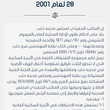
28 لعام 2001
إن المكتب التنفيذي لمجلس مدينه حلب
بناء على احكام قانون الإدارة المحلية الصادر بالمرسوم
التشريعي رقم /15/ لعام 1971 ولائحته التنفيذية
وتعديلاتهما - - وعلى كتاب نقابة المهندسين فرع حلب
رقم /3048/ تاريخ 1/11/ 2000 المتضمن:
نرسل لكم مجموعة الاشتراطات اللازمة في الأبنية السكنية
التي لا تتجاوز الثلاث طوابق لمقاومة أحمال الهزات الأرضية
في مدينه حلب ومناطقها والمعدة من قبل اللجنة الفنية
المشتركة بين نقابة المهندسين ومجلس مدينه حلب
المشكلة بقرار مجلس الفرع رقم 59/1 تاريخ 13/3/2000 يرجى
الاطلاع عليها وعرضها على المكتب التنفيذي لمجلس
المدينة لإقرارها والايعاز إلى مصلحة الرخص للعمل بموجبها.
1- مقدمه:
1-1 تستعمل هذه الاحتياطات في الأبنية السكنية العادية