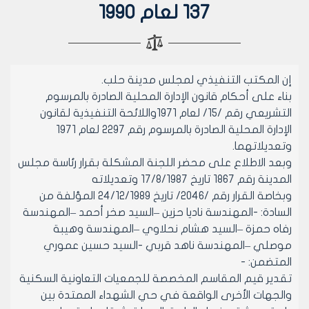
137 لعام 1990
إن المكتب التنفيذي لمجلس مدينة حلب.
بناء على أحكام قانون الإدارة المحلية الصادرة بالمرسوم
التشريعي رقم /15/ لعام 1971واللائحة التنفيذية لقانون
الإدارة المحلية الصادرة بالمرسوم رقم 2297 لعام 1971
وتعديلاتهما.
وبعد الاطلاع على محضر اللجنة المشكلة بقرار رئاسة مجلس
المدينة رقم 1867 تاريخ 17/8/1987 وتعديلاته
وبخاصة القرار رقم /2046/ تاريخ 24/12/1989 المؤلفة من
السادة: -المهندسة ناديا حزين –السيد صخر أحمد –المهندسة
رفاه حمزة –السيد هشام نحلاوي –المهندسة وهيبة
موصلي –المهندسة ناهد قربي -السيد حسين عموري
المتضمن: -
تقدير قيم المقاسم المخصصة للجمعيات التعاونية السكنية
والجهات الأخرى الواقعة في حي الشهداء الممتدة بين