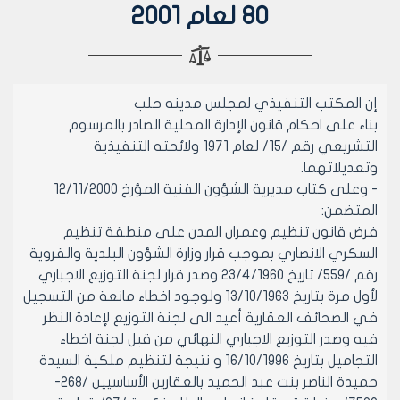
80 لعام 2001
إن المكتب التنفيذي لمجلس مدينه حلب
بناء على احكام قانون الإدارة المحلية الصادر بالمرسوم
التشريعي رقم /15/ لعام 1971 ولائحته التنفيذية
وتعديلاتهما.
- وعلى كتاب مديرية الشؤون الفنية المؤرخ 12/11/2000
المتضمن:
فرض قانون تنظيم وعمران المدن على منطقة تنظيم
السكري الانصاري بموجب قرار وزارة الشؤون البلدية والقروية
رقم /559/ تاريخ 23/4/1960 وصدر قرار لجنة التوزيع الاجباري
لأول مرة بتاريخ 13/10/1963 ولوجود اخطاء مانعة من التسجيل
في الصحائف العقارية أعيد الى لجنة التوزيع لإعادة النظر
فيه وصدر التوزيع الاجباري النهائي من قبل لجنة اخطاء
التجاميل بتاريخ 16/10/1996 و نتيجة لتنظيم ملكية السيدة
حميدة الناصر بنت عبد الحميد بالعقارين الأساسيين /268-