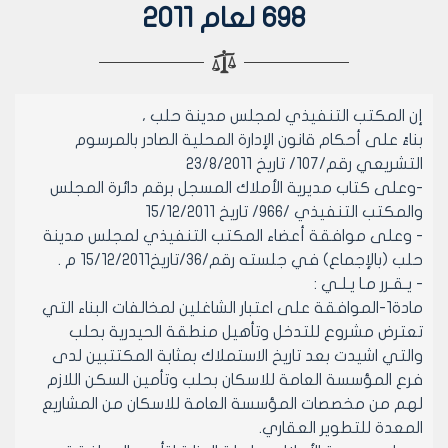
698 لعام 2011
إن المكتب التنفيذي لمجلس مدينة حلب ،
بناءً على أحكام قانون الإدارة المحلية الصادر بالمرسوم
التشريعي رقم/107/ تاريخ 23/8/2011
-وعلى كتاب مديرية الأملاك المسجل برقم دائرة المجلس
والمكتب التنفيذي /966/ تاريخ 15/12/2011
- وعلى موافقة أعضاء المكتب التنفيذي لمجلس مدينة
حلب (بالإجماع) في جلسته رقم/36/تاريخ15/12/2011 م .
- يـقـرر مـا يـلـي :
مادة1-الموافقة على اعتبار الشاغلين لمخالفات البناء التي
تعترض مشروع للتدخل وتأهيل منطقة الحيدرية بحلب
والتي اشيدت بعد تاريخ الاستملاك بمثابة المكتتبين لدى
فرع المؤسسة العامة للاسكان بحلب وتأمين السكن اللازم
لهم من مخصصات المؤسسة العامة للاسكان من المشاريع
المعدة للتطوير العقاري.