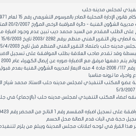
نفيذي لمجلس مدينه حلب
ن الإدارة المحلية الصادر بالمرسوم التشريعي رقم 15 لعام 1971 ولائحته التنفيذية وتعديلاتهما
ة الشؤون الفنية - دائرة المراقبة الرخص المؤرخ 20/2/2007 المتضمن:
ع
لمبسطة وقد تقدم صاحب العلاقة بطلب الموافقة على تسجيل الاضبارة ا
مدينه حلب رقم 117/ 2006 مادة 4 منه الايعاز لمديريه الشؤون
 واجراء ما ترونه مناسبا
عضاء المكتب التنفيذي لمجلس مدينه حلب (بالإجماع) في جلسته رقم 11 تاريخ
سجيل حجة في اثبات قدم الصالة محل الحسم