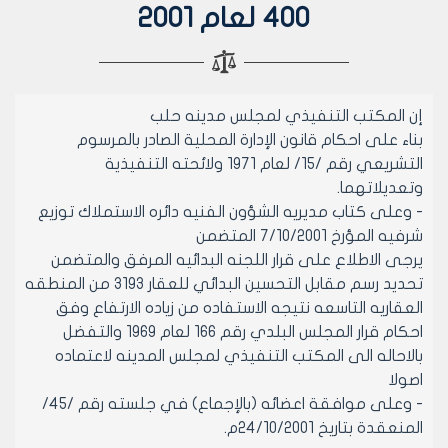
400 لعام 2001
إن المكتب التنفيذي لمجلس مدينه حلب
بناء على احكام قانون الإدارة المحلية الصادر بالمرسوم
التشريعي رقم /15/ لعام 1971 ولائحته التنفيذية
وتعديلاتهما.
- وعلى كتاب مديريه الشؤون الفنيه دائره الاستملاك توزيع
شرفيه المؤرخ 7/10/2001 المتضمن
يرجى الاطلاع على قرار اللجنه البدائيه المرفق والمتضمن
تحديد رسم مقابل التحسين البدائي للعقار 3193 من المنطقه
العقاريه التاسعه نتيجه الاستفاده من زياده الارتفاع وفق
احكام قرار المجلس البلدي رقم 166 لعام 1969 والتفضل
بالاحاله الى المكتب التنفيذي لمجلس المدينه لاعتماده
اصولا
- وعلى موافقة اعضائه (بالإجماع) في جلسته رقم /45/
المنعقدة بتاريخ 24/10/2001م.