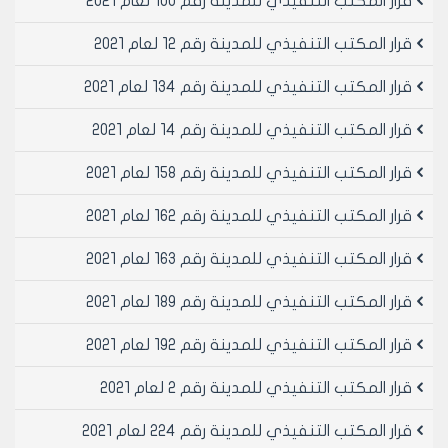
قرار المكتب التنفيذي للمدينة رقم 100 لعام 2021
المجلس والمؤسسة نجد أن أسعار الترحيل يجب ألا
تتجاوز/150/ل 0س للمتر المربع الواحد وقد حسبت الأعمال
قرار المكتب التنفيذي للمدينة رقم 12 لعام 2021
بالكامل على أنها هدم وترحيل0
‌ب- أن يتم توقيع رئيس المراقبة والمهندسون المشرفون مع
قرار المكتب التنفيذي للمدينة رقم 134 لعام 2021
السيد مدير الشؤون الفنية اعتماديا للكشف وليس مشاهدة
قرار المكتب التنفيذي للمدينة رقم 14 لعام 2021
فقط فالمشاهدة هنا تكون للسيد مجلس المدينة حصراً0
-وعلى موافقة أعضاء المكتب التنفيذي لمجلس مدينة
قرار المكتب التنفيذي للمدينة رقم 158 لعام 2021
حلب (بالإجماع)بالجلسة رقم/14/تاريخ 28/4/2004م 0
يــــــقـــــــرر مايلي
قرار المكتب التنفيذي للمدينة رقم 162 لعام 2021
مادة1- الموافقة على أن يتحمل مجلس مدينة حلب نفقات
الهدم والترحيل بالنسبة للمناطق التي تعتبر كوارث معلنة
قرار المكتب التنفيذي للمدينة رقم 163 لعام 2021
وفق قرارات المكتب التنفيذي لمجلس مدينة حلب وذلك
وفق الشروط التالية:
قرار المكتب التنفيذي للمدينة رقم 189 لعام 2021
أولاً-تنظيم تقرير بوضع الكارثة وتاريخها0
قرار المكتب التنفيذي للمدينة رقم 192 لعام 2021
ثانياً-صدور قرار من المكتب التنفيذي لمجلس مدينة حلب
باعتبار المنطقة منطقة كوارث معلنة0
قرار المكتب التنفيذي للمدينة رقم 2 لعام 2021
ثالثاً-أن تقوم مديرية الشؤون الفنية بتحديد وجرد الاعمال
المنفذة في المنطقة المصابة بكارثة معلنة وأن ينم ذلك
قرار المكتب التنفيذي للمدينة رقم 224 لعام 2021
عن طريق لجنة مشتركة بين مجلس المدينة ومؤسسة