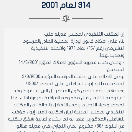
314 لعام 2001
إن المكتب التنفيذي لمجلس مدينه حلب
بناء على احكام قانون الإدارة المحلية الصادر بالمرسوم
التشريعي رقم /15/ لعام 1971 ولائحته التنفيذية
وتعديلاتهما.
- وعلى كتاب مديريه الشؤون الاملاك المؤرخ14/5/2001
المتضمن:
يرجى الاطلاع على حاشيه المراقبة المؤرخة3/9/2000
المتضمنة طلب إيواء للشاغلين على المحضر /1590/
وعددهم اربعة اشخاص كون المحضر ايل الى السقوط وقد
تم توجيه انذار من قبل مجموعه المراقبة بضرورة اخلاء هذا
المحضر واجراء التدعيم يرجى التفضل بالاحالة الى المكتب
التنفيذي لمجلس المدينة لبيان امكانيه تامين إيواء مؤقت
للشاغلين المذكورين علما انه تم استلام ثمانية شقق سكنيه
من البلوك /38/ مشروع الحي التجاري في مدينه هنانو