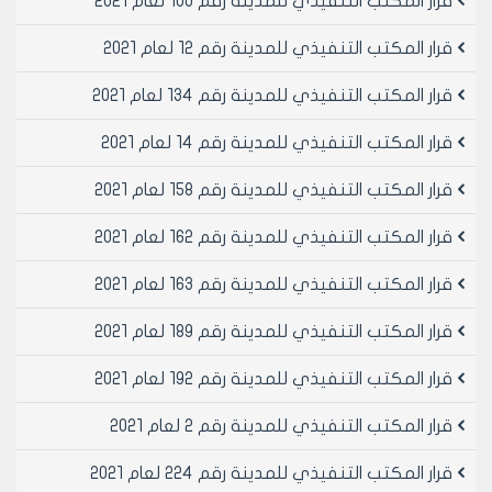
قرار المكتب التنفيذي للمدينة رقم 100 لعام 2021
الحديثه والتي لا تقل مساحتها عن /60/م2
• الصالات المحوله الى الاستثمار والمحسومه والمستوفيه
قرار المكتب التنفيذي للمدينة رقم 12 لعام 2021
الاجراءات القانونيه والمحوله لمهنه صالة عرض للسيارات
الحديثه والتي لا تقل مساحتها عن /60/م2
قرار المكتب التنفيذي للمدينة رقم 134 لعام 2021
ت‌- كافه المناطق الصناعيه
قرار المكتب التنفيذي للمدينة رقم 14 لعام 2021
ث‌- مناطق المخالفات الجماعيه والعقارات الغير مفرزه:
يسمح بالترخيص لهذه المحلات بصوره مؤقته اذا كانت قائمه
قرار المكتب التنفيذي للمدينة رقم 158 لعام 2021
ضمن مناطق المخالفات الجماعيه او على عقارات غير مفرزه
و تطبق عليها الشروط المطلوبه بموجب القرار الناظم
قرار المكتب التنفيذي للمدينة رقم 162 لعام 2021
للترخيص الاداري المؤقت (قرار مجلس مدينه حلب رقم /18/
وتعديلاته
قرار المكتب التنفيذي للمدينة رقم 163 لعام 2021
ماده3- الشروط الواجب توفرها:
يجب ان تتوفر في المحل المطلوب ترخيصه الشروط التاليه:
قرار المكتب التنفيذي للمدينة رقم 189 لعام 2021
- الا تقل مساحه المحل عن /60/م2 (ستون مترا مربعا)
قرار المكتب التنفيذي للمدينة رقم 192 لعام 2021
- ان يقع على شارع لا يقل عن /12/م
- بالاضافه للشروط الوارده في قرار السيد الوزير الاداره المحليه
قرار المكتب التنفيذي للمدينة رقم 2 لعام 2021
رقم 5373 لعام 2000 والمعدل بالقرار 4451/ن تاريخ 6/9/2001
والقرار 24/ن تاريخ 22/ 4/ 2007
قرار المكتب التنفيذي للمدينة رقم 224 لعام 2021
يتقدم طالب الترخيص باضبارة تشتمل: