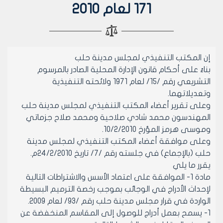
171 لعام 2010
إن المكتب التنفيذي لمجلس مدينة حلب
بناءً على أحكام قانون الإدارة المحلية الصادر بالمرسوم
التشريعي رقم /15/ لعام 1971 ولائحته التنفيذية
وتعديلاتهما.
وعلى تقرير أعضاء المكتب التنفيذي لمجلس مدينة حلب
المهندسون محمد شادي صلاحية ومحمد صلاح جزماتي
وموسى هرمز المؤرخ 10/2/2010.
وعلى موافقة أعضاء المكتب التنفيذي لمجلس مدينة
حلب (بالإجماع) في جلسته رقم /7/ تاريخ 24/2/2010م.
يقرر ما يلي
مادة 1- الموافقة على اعتماد الأسس والاشتراطات التالية
لإحداث الأدراج في الوجائب بموجب رخصة الترميم البسيطة
الواردة في قرار مجلس مدينة حلب رقم /93/ لعام 2009.
1- يسمح بعمل أدراج للوصول إلى المقاسم المنخفضة عن