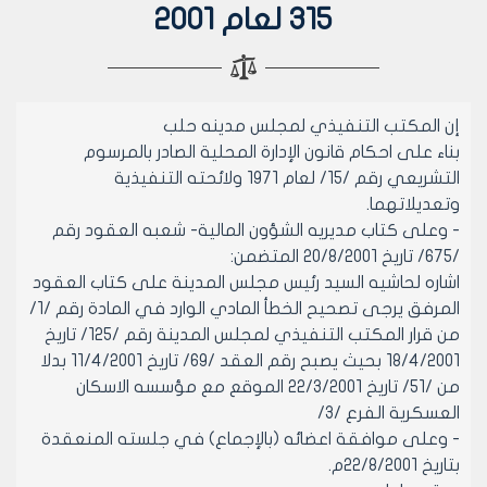
315 لعام 2001
إن المكتب التنفيذي لمجلس مدينه حلب
بناء على احكام قانون الإدارة المحلية الصادر بالمرسوم
التشريعي رقم /15/ لعام 1971 ولائحته التنفيذية
وتعديلاتهما.
- وعلى كتاب مديريه الشؤون المالية- شعبه العقود رقم
/675/ تاريخ 20/8/2001 المتضمن:
اشاره لحاشيه السيد رئيس مجلس المدينة على كتاب العقود
المرفق يرجى تصحيح الخطأ المادي الوارد في المادة رقم /1/
من قرار المكتب التنفيذي لمجلس المدينة رقم /125/ تاريخ
18/4/2001 بحيث يصبح رقم العقد /69/ تاريخ 11/4/2001 بدلا
من /51/ تاريخ 22/3/2001 الموقع مع مؤسسه الاسكان
العسكرية الفرع /3/
- وعلى موافقة اعضائه (بالإجماع) في جلسته المنعقدة
بتاريخ 22/8/2001م.