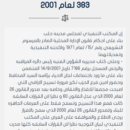
383 لعام 2001
إن المكتب التنفيذي لمجلس مدينه حلب
بناء على احكام قانون الإدارة المحلية الصادر بالمرسوم
التشريعي رقم /15/ لعام 1971 ولائحته التنفيذية
وتعديلاتهما.
- وعلى كتاب مديريه الشؤون الفنيه رئيس دائره المراقبه
والرخص المسجل برقم 7166 تاريخ 14/8/2001 المتضمن
بناء على ما ورد باجتماعات لجان الاحياء برئاسه السيد المحافظ
وحضور امين فرع الحزب تكرر ضرورة تسييج الاراضي التي
اصبحت مجمعا للاقذار والانقاض وخاصه بعد صدور القانون 26
لعام 2000 الذي عدل القانون 60 و نظرا لان القرارات السابقه
كانت قمع هذا التسييج وتسمح فقط على العرصات الجاهزه
للبناء ولصدور القانون 26 لعام 2000 الذي سمح بالافراز
يرجى الاطلاع والموافقه على العرض على المكتب
التنفيذي لبيان التوجيه نظرا لان القرارات السابقه كلها صدرت