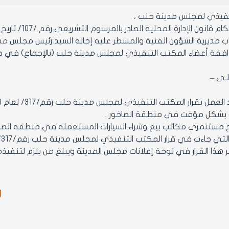
نفيذي لمجلس مدينة حلب ،
قانون الإدارة المحلية الصادر بالمرسوم التشريعي رقم /107/ تاريخ 23/8/2011 .
مديرية الشؤون الفنية والمسطر عليه إحالة السيد رئيس مجلس مدينة حلب ا
 أعضاء المكتب التنفيذي لمجلس مدينة حلب (بالإجماع) في جلسته رقم/16/تاريخ
ـلـي –
بشكل مؤقت في منطقة الصاخور .
تي جاءت في قرار المكتب التنفيذي لمجلس مدينة حلب رقم/317/ لعام 2020.
ر