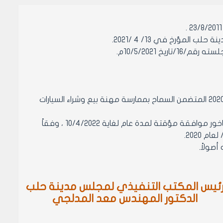
لمؤرخ في 13/ 4 /2021.
 10/5/2021م.
مادة1- يمدد العمل بقرار المكتب التنفيذي لمجلس مدينة حلب رقم/317/ لعام 2020 المتضمن السماح بممارسة مهنة بيع وشراء السيارات
مادة2- يمنح مستثمري مكاتب بيع وشراء السيارات المستعملة في منطقة الصاخور موافقة مؤقتة لمدة عام لغاية 10/4/2022 ، وفقاً
ئيس المكتب التنفيذي لمجلس مدينة حلب
الدكتور المهندس معد المدلجي