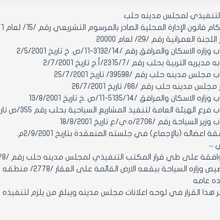
التنفيذي لمجلس مدينه حلب
ن الإدارة المحلية الصادر بالمرسوم التشريعي رقم /15/ لعام 1971 ولائحته التنفيذية وتعديلاتهما.
ة العمرانية رقم /29/ لعام 20000
اسكان والمرافق رقم /3132/14-11/ص. خ تاريخ 2/5/2001
 التربية بحلب رقم /2315/7/أ.ج تاريخ 2/7/2001
 مدينه حلب رقم /39598/ تاريخ 25/7/2001
 مدينه حلب رقم /66/ تاريخ 26/7/2001
سكان والمرافق /5135/14-11/ص .خ تاريخ 13/8/2001
 الهيئة العامة لتنفيذ المشاريع السياحية بحلب رقم 355/ص تاريخ 15/8/2001
احة رقم /2706/ه.ي/ع تاريخ 18/8/2001
اعضائه (بالإجماع) في جلسته المنعقدة بتاريخ 2/9/2001م.
ي –
مادة 2- تخصيص وزاره
ه عامه