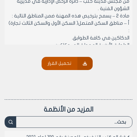
من مجلس مدينة حلب – دائرة الرخص الإدارية في مديرية
الشؤون الفنية .
مادة 2 – يسمح بترخيص هذه المهنة ضمن المناطق التالية :
أ – مناطق السكن المتصل( السكن الأول والسكن الثالث تجارة)
:
الدكاكين في كافة الطوابق.
الطوابق الأرضية المحولة إلى دكاكين .
كافة الطوابق المحولة الى تجاري شريطة ان يكون لها مدخل
مستقل .
تحميل القرار
ب- مناطق السكن المنفصل ( السكن الحديث الأول و السكن
الحديث الثاني والسكن الثاني) :
الأسواق المحلية في كافة الطوابق.
المرائب المحولة إلى الاستثمار .
الصالات المحولة إلى الاستثمار.
جـ - الترخيص المؤقت في مناطق السكن المنفصل ( السكن
المزيد من الأنظمة
الحديث الأول و السكن الحديث الثاني والسكن الثاني): ترخص
المقاسم السكنية الغير محولة الى الاستثمار في مناطق
السكن المنفصل( السكن الحديث الأول و السكن الحديث
الثاني والسكن الثاني) بصورة مؤقتة وفقاً للآتي: