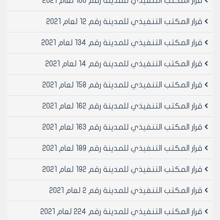
قرار المكتب التنفيذي للمدينة رقم 100 لعام 2021
يمنح الترخيص بصورة مؤقتة لمدة عام للمقاسم السكنية
في الطوابق الارضية و طوابق الاقبية شريطة ان يكون لها
قرار المكتب التنفيذي للمدينة رقم 12 لعام 2021
مدخل مستقل من الشارع ، و الكائنة في مناطق السكن
الحديث الاول و الثاني و السكن الثاني ، و يجدد الترخيص
قرار المكتب التنفيذي للمدينة رقم 134 لعام 2021
المؤقت سنوياً بدفع المبلغ المترتب على الترخيص المؤقت ،
قرار المكتب التنفيذي للمدينة رقم 14 لعام 2021
وذلك وفق التالي :
قرار المكتب التنفيذي للمدينة رقم 158 لعام 2021
في مناطق السكن الحديث الاول: يترتب على الترخيص
قرار المكتب التنفيذي للمدينة رقم 162 لعام 2021
المؤقت دفع مبلغ لصالح مجلس مدينة حلب وقدره
/500000/ ل. س خمسمائة الف ليرة سورية .
قرار المكتب التنفيذي للمدينة رقم 163 لعام 2021
في مناطق السكن الحديث الثاني و السكن الثاني : يترتب
على الترخيص المؤقت دفع مبلغ لصالح مجلس مدينة حلب
قرار المكتب التنفيذي للمدينة رقم 189 لعام 2021
وقدره /400000/ ل. س أربعمائة الف ليرة سورية.
قرار المكتب التنفيذي للمدينة رقم 192 لعام 2021
تضمين قرار الترخيص المؤقت سند تعهد موثق لدى الكاتب
بالعدل يتضمن قبول الترخيص المؤقت و عدم المطالبة بأي
قرار المكتب التنفيذي للمدينة رقم 2 لعام 2021
عطل او ضرر عند الغاء الترخيص المؤقت .
د - المناطق الصناعية :
قرار المكتب التنفيذي للمدينة رقم 224 لعام 2021
كافة الطوابق.