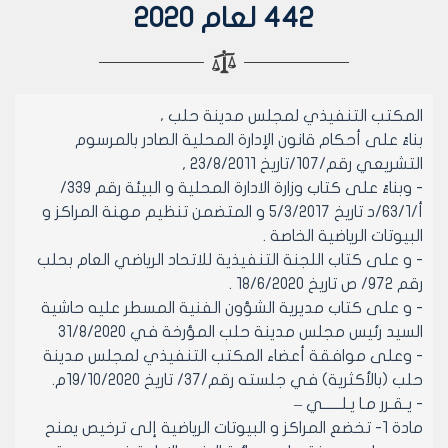
442 لعام 2020
المكتب التنفيذي لمجلس مدينة حلب ،
بناءً على أحكام قانون الإدارة المحلية الصادر بالمرسوم
التشريعي رقم/107/تاريخ 23/8/2011 ,
- وبناءً على كتاب وزارة الادارة المحلية و البيئة رقم 339/
أ/63/1/د تاريخ 5/3/2017 و المتضمن تنظيم مهنة المراكز و
البيوتات الرياضية الخاصة .
- و على كتاب اللجنة التنفيذية للاتحاد الرياضي العام بحلب
رقم 972/ ص تاريخ 18/6/2020 .
- و على كتاب مديرية الشؤون الفنية المسطر عليه حاشية
السيد رئيس مجلس مدينة حلب المؤرخة في 31/8/2020
- وعلى موافقة أعضاء المكتب التنفيذي لمجلس مدينة
حلب (بالأكثرية) في جلسته رقم/37/ تاريخ 19/10/2020م.
- يـقـرر مـا يـلــــــي –
مادة 1- تخضع المراكز و البيوتات الرياضية إلى ترخيص يمنح