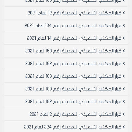
قرار المكتب التنفيذي للمدينة رقم 100 لعام 2021
رقم /14608/ من المنطقة العقارية (انصاري) والبالغة
مساحتيهما /70/م2 وبسعر المتر المربع الواحد /14000/أربعة
قرار المكتب التنفيذي للمدينة رقم 12 لعام 2021
عشر الف ليرة سورية وبقيمة اجمالية قدرها /980000/ل.س
تسعماءة وثمانون الف ليرة سورية لا غير
قرار المكتب التنفيذي للمدينة رقم 134 لعام 2021
مادة 5- الموافقة على تصديق العقد رقم /236/ تاريخ
قرار المكتب التنفيذي للمدينة رقم 14 لعام 2021
19/9/2001 المبرم مع السيد محمود العمر النجار بن محمد
والدته امينة والمتضمن حفر قبور في مقبرة الصالحين مدة
قرار المكتب التنفيذي للمدينة رقم 158 لعام 2021
العقد سنة واحدة
مادة 6- ينشر هذا القرار في لوحة إعلانات مجلس المدينة
قرار المكتب التنفيذي للمدينة رقم 162 لعام 2021
ويبلغ من يلزم لتنفيذه بعد استكمال إجراءات تصديقه اصولا
قرار المكتب التنفيذي للمدينة رقم 163 لعام 2021
رئيس المكتب التنفيذي لمجلس مدينة
قرار المكتب التنفيذي للمدينة رقم 189 لعام 2021
حلب
المهندس بسام بيروتي
قرار المكتب التنفيذي للمدينة رقم 192 لعام 2021
قرار المكتب التنفيذي للمدينة رقم 2 لعام 2021
قرار المكتب التنفيذي للمدينة رقم 224 لعام 2021