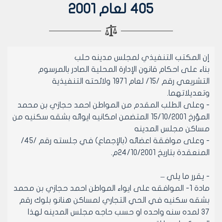
405 لعام 2001
إن المكتب التنفيذي لمجلس مدينه حلب
بناء على احكام قانون الإدارة المحلية الصادر بالمرسوم
التشريعي رقم /15/ لعام 1971 ولائحته التنفيذية
وتعديلاتهما.
- وعلى الطلب المقدم من المواطن احمد حجازي بن محمد
المؤرخ 15/10/2001 المتضمن امكانيه ايوائه بشقه سكنيه من
مساكن مجلس المدينه
- وعلى موافقة اعضائه (بالإجماع) في جلسته رقم /45/
المنعقدة بتاريخ 24/10/2001م.
- يقرر ما يلي –
مادة 1- الموافقه على ايواء المواطن احمد حجازي بن محمد
بشقه سكنيه في الحي التجاري لمساكن هنانو بلوك رقم
37 لمده سنه واحده او حسب حاجه مجلس المدينه لهذا