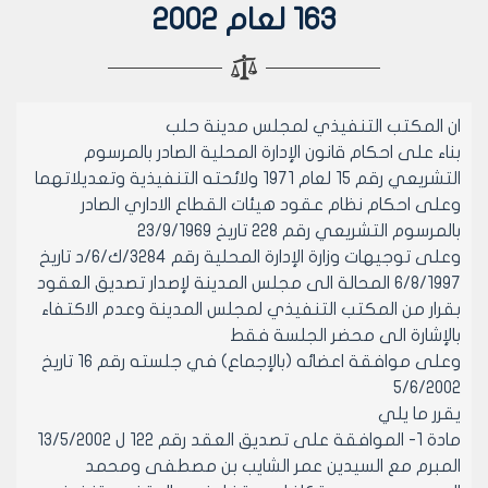
163 لعام 2002
ان المكتب التنفيذي لمجلس مدينة حلب
بناء على احكام قانون الإدارة المحلية الصادر بالمرسوم
التشريعي رقم 15 لعام 1971 ولائحته التنفيذية وتعديلاتهما
وعلى احكام نظام عقود هيئات القطاع الاداري الصادر
بالمرسوم التشريعي رقم 228 تاريخ 23/9/1969
وعلى توجيهات وزارة الإدارة المحلية رقم 3284/ك/6/د تاريخ
6/8/1997 المحالة الى مجلس المدينة لإصدار تصديق العقود
بقرار من المكتب التنفيذي لمجلس المدينة وعدم الاكتفاء
بالإشارة الى محضر الجلسة فقط
وعلى موافقة اعضائه (بالإجماع) في جلسته رقم 16 تاريخ
5/6/2002
يقرر ما يلي
مادة 1- الموافقة على تصديق العقد رقم 122 ل 13/5/2002
المبرم مع السيدين عمر الشايب بن مصطفى ومحمد