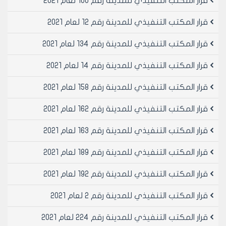
قرار المكتب التنفيذي للمدينة رقم 100 لعام 2021
تنفيذ مشروع تعزيل وصيانة المصافي المطرية مع الوصلات
في مختلف شوارع المدينة عام 2002 مرحله ثانية (هنانو –
قرار المكتب التنفيذي للمدينة رقم 12 لعام 2021
الحمدانية – قاضي عسكر – الانصاري) والبالغة قيمته
505448 ل.س خمسمائة وخمسة آلاف واربعمائة وثماني
قرار المكتب التنفيذي للمدينة رقم 134 لعام 2021
واربعون ليرة سورية فقط لا غير
قرار المكتب التنفيذي للمدينة رقم 14 لعام 2021
مادة 5- الموافقة على تصديق العقد رقم 155 ل 1/6/2002
المبرم مع السيد عمر عمر شحادة بن عبد الحميد والمتضمن
قرار المكتب التنفيذي للمدينة رقم 158 لعام 2021
تنفيذ مشروع تعزيل وصيانة المصافي المطرية مع الوصلات
في مختلف شوارع المدينة عام 2002 مرحله ثانية (السريان –
قرار المكتب التنفيذي للمدينة رقم 162 لعام 2021
باب النيرب – السليمانية – حلب الجديدة) والبالغة قيمته
505448 ل.س خمسمائة وخمسة آلاف واربعمائة وثماني
قرار المكتب التنفيذي للمدينة رقم 163 لعام 2021
واربعون ليرة سورية فقط لا غير
مادة 6- الموافقة على تصديق العقد رقم 156 ل 2/6/2002
قرار المكتب التنفيذي للمدينة رقم 189 لعام 2021
المبرم مع السيدين محمد نضال سودة بن محمد وخليل
قرار المكتب التنفيذي للمدينة رقم 192 لعام 2021
العبدان بن عثمان متكافلين متضامنين والمتضمن تنفيذ
مشروع انشاء في مجاري في مختلف احياء المدينة لعام
قرار المكتب التنفيذي للمدينة رقم 2 لعام 2021
2002 مرحلة اولى (بستان الباشا - الأشرفية شارع الضبيط -
طريق الباب - قاضي عسكر – هلك تحتاني - طريق الباب
قرار المكتب التنفيذي للمدينة رقم 224 لعام 2021
مدرسة نابلس كرم السلطان - بوابة السنكري - جامع العبارة)