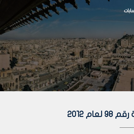
بات
ام 2012