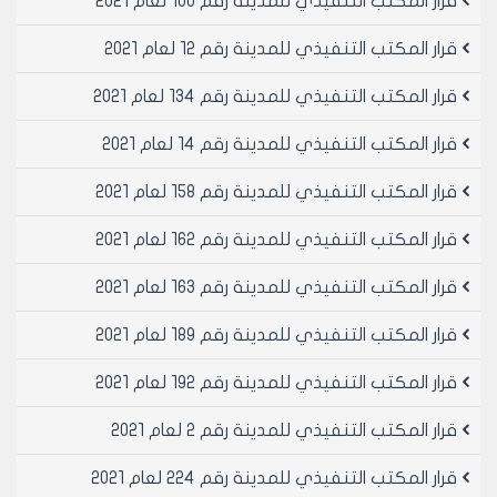
قرار المكتب التنفيذي للمدينة رقم 100 لعام 2021
محتويات الاضبارة تبين أن الإجراءات على العقارين المذكورين
أعلاه قد تمت وفق التالي:
قرار المكتب التنفيذي للمدينة رقم 12 لعام 2021
1-قرار /78/ بموافقة مجلس مدينة حلب على القرار تعديل
الصفة العمرانية واعلانه تحت رقم /18/1 تاريخ 30/9/1991.
قرار المكتب التنفيذي للمدينة رقم 134 لعام 2021
2-موافقة اللجنة الإقليمية بجلستها رقم /1/ تاريخ
قرار المكتب التنفيذي للمدينة رقم 14 لعام 2021
28/4/1993 على قرار مجلس المدينة.
موافقة المكتب التنفيذي لمجلس المحافظة بإصدار
قرار المكتب التنفيذي للمدينة رقم 158 لعام 2021
التعديل بالقرار رقم /781/ تاريخ 21/9/1993
قرر ذلك من قبل السيد وزير الإسكان والمرافق بالقرار رقم
قرار المكتب التنفيذي للمدينة رقم 162 لعام 2021
/255/ تاريخ 10/4/1993 حيث ورد في الاضبارة نسخة عنه.
عرض الاضبارة على لجنة القانون /10/ وتبين للجنة وفق ما
قرار المكتب التنفيذي للمدينة رقم 163 لعام 2021
بيناه في مسير اجتماعها تاريخ 21/9/1993 في العقارين
المذكورين بضمان لأحكام القانون 60 لعام 1970 واستنادا الى
قرار المكتب التنفيذي للمدينة رقم 189 لعام 2021
الفقرة أ ود أولا تنفيذ التعليمات الموحدة للقانون /10/.
قرار المكتب التنفيذي للمدينة رقم 192 لعام 2021
الموضوع الدعوة المسجلة فهي من باب محاولة كسب
الوقت حيث تعد بعض الخطوات اللازمة المذكورة بحسب
قرار المكتب التنفيذي للمدينة رقم 2 لعام 2021
الأصول والقوانين والأنظمة الفرعية.
بناء على القوانين الموافقة على استملاك البقعة المحددة
قرار المكتب التنفيذي للمدينة رقم 224 لعام 2021
بالأحرف (آ- ب- ج- و- هـ) الواقعة أجزاء العقارين /7987-