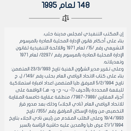
148 لعام 1995
إن المكتب التنفيذي لمجلس مدينة حلب.
بناء على أحكام قانون الإدارة المحلية الصادرة بالمرسوم
التشريعي رقم /15/ لعام 1971 واللائحة التنفيذية لقانون
الإدارة المحلية الصادرة بالمرسوم رقم /2297/ لعام 1971
وتعديلاته.
وعلى تقرير مدير الشؤون الفنية تاريخ 23/3/1993 المتضمن:
بناء على كتاب الاتحاد الرياضي العام بحلب رقم /149/ ل. ج
تاريخ 5/2/1994 المرفق طيا المتضمن اعداد اضبارة استملاكية
للبقعة المحددة بالأحرف (آ- ب- ج- و- هـ) الواقعة على
أجزاء العقارين /7988-7987/ منطقة عقارية خامسة المقاربة
للاتحاد الرياضي العام (نادي الجلاء) وذلك بعد صدور قرار
التخصيص من وزارة الإسكان المرافق رقم /355/ تاريخ
19/4/1993 وعلى الطلب المقدم من رئيس نادي الجلاء بتاريخ
21/1/1994 عرض طيا والمدين عليه حاشية الرئاسة بالسير