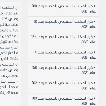
قرار المكتب التنفيذي للمدينة رقم 100
ان المكتب 
لعام 2021
بناء على احكام قانو
قرار المكتب التنفيذي للمدينة رقم 12
لعام 2021
قرار المكتب التنفيذي للمدينة رقم 134
لعام 2021
التي قد تتح
قرار المكتب التنفيذي للمدينة رقم 14
فالخيار لكم
لعام 2021
او التوجيه ب
قرار المكتب التنفيذي للمدينة رقم 158
لعام 2021
لمجلس مدينة حلب
- يــقــرر مــا
قرار المكتب التنفيذي للمدينة رقم 162
مادة 1- الموافقة على بيع الجزء من العقار 2,753 الواجب دمجه مع العقار 13283 من المنطقة العقارية الرابعة وفق الاسعار الرائجة حاليا
لعام 2021
مادة 2- ينشر هذا القرار في لوحة اعلانات مجلس المدينة ويبلغ من يلزم لتنفيذه اصولاً.
قرار المكتب التنفيذي للمدينة رقم 163
لعام 2021