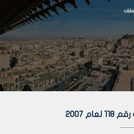
بات
ام 2007