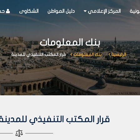
ونية
المركز الإعلامي
دليل المواطن
الشكاوى
حسا
بنك المعلومات
الرئيسية
بنك المعلومات
قرار المكتب التنفيذي للمدينة
قرار المكتب التنفيذي للمدينة رقم 118 لع