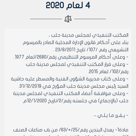
4 لعام 2020
المكتب التنفيذي لمجلس مدينة حلب ،
بناء على أحكام قانون الإدارة المحلية الصادر بالمرسوم
التشريعي رقم /107/ تاريخ 23/8/2011 .
- وعلى أحكام المرسوم التنظيمي رقم/2680/لعام 1977.
- وعلى قرار المكتب التنفيذي لمجلس مدينة حلب
رقم/102/ لعام 2015.
- وعلى كتاب مديرية الشؤون الفنية والمسطر عليه حاشية
السيد رئيس مجلس مدينة حلب المؤرخ في 31/12/2019.
- وعلى موافقة أعضاء المكتب التنفيذي لمجلس مدينة
حلب (بالإجماع) في جلسته رقم/2/تاريخ 12/1/2020م.
- يـقـرر مـا يـلـي –
مادة1- يعدل البندين رقم/25/+/63/ من باب صناعات الصنف