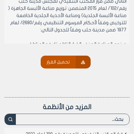
الثاني ضمن قرار المكتب التنفيذي لمجلس مدينة حلب
رقم/102/ لعام 2015 المتضمن: توزيع صناعة الألبسة الجاهزة (
صناعة الألبسة الجلدية) وصناعة الأحذية الجلدية الخاضعة
للترخيص وفقاً لأحكام المرسوم التنظيمي رقم/2680/ لعام
1977 ضمن مدينة حلب وفقاً للجدول التالي:
ت نوع الصناعة الصنف القرار الناظم تاريخه المناطق
المسموحة
25 صناعة الألبسة الجاهزة إذا كانت قوتها المحركة تزيد عن
تحميل القرار
خمسة أحصنة. الثاني 1756/ن 29/6/1989 - صناعة الألبسة
الجاهزة
كافة المناطق الصناعية
ما عدا الراموسة.
- صناعة الألبسة الجلدية فقط
في كافة المناطق الصناعية+ الراموسة( بقعة الدباغات)
المزيد من الأنظمة
بشكل مؤقت
63 صناعة الأحذية الجلدية إذا زادت الاستطاعة عن خمسة
أحصنة. الثاني 238/ن 27/8/1983 كافة المناطق الصناعية +
الراموسة ( بقعة الدباغات ) بشكل مؤقت